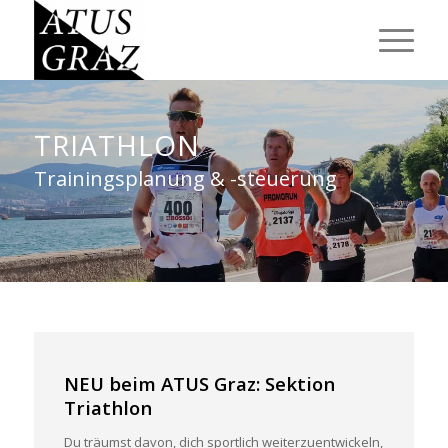
TRIATHLON
Trainingsplanung & -steuerung
NEU beim ATUS Graz: Sektion
Triathlon
Du träumst davon, dich sportlich weiterzuentwickeln,