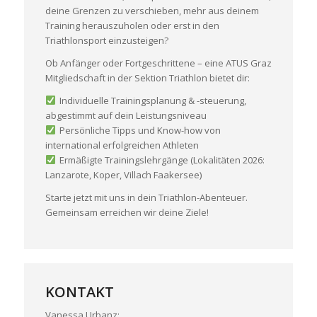
deine Grenzen zu verschieben, mehr aus deinem
Training herauszuholen oder erst in den
Triathlonsport einzusteigen?
Ob Anfänger oder Fortgeschrittene – eine ATUS Graz
Mitgliedschaft in der Sektion Triathlon bietet dir:
Individuelle Trainingsplanung & -steuerung,
abgestimmt auf dein Leistungsniveau
Persönliche Tipps und Know-how von
international erfolgreichen Athleten
Ermäßigte Trainingslehrgänge (Lokalitäten 2026:
Lanzarote, Koper, Villach Faakersee)
Starte jetzt mit uns in dein Triathlon-Abenteuer.
Gemeinsam erreichen wir deine Ziele!
KONTAKT
Vanessa Urbanz: