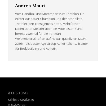
Andrea Mauri
Vom Handball und Motorsport zum Triathlon. Ein
echter Ausdauer-Champion und der schnellste
Triathlet, den Triest jemals hatte. Mehrfacher
italienischer Meister über die Mitteldistanz und
bereits zweimal für die Ironman
Weltmeisterschaften auf Hawaii qualifiziert (2024,
2026) – als bester Age Group Athlet Italiens. Trainer
für Bodybuilding und Athletik.
ATUS GRAZ
Schloss-Straße 20
A-8020 Graz