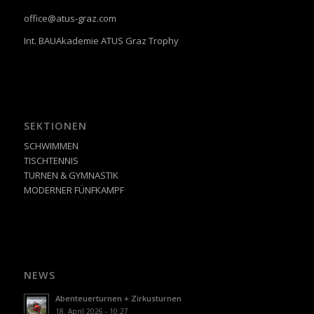
office@atus-graz.com
Int. BAUAkademie ATUS Graz Trophy
SEKTIONEN
SCHWIMMEN
TISCHTENNIS
TURNEN & GYMNASTIK
MODERNER FÜNFKAMPF
NEWS
Abenteuerturnen + Zirkusturnen
18. April 2026 - 10:27