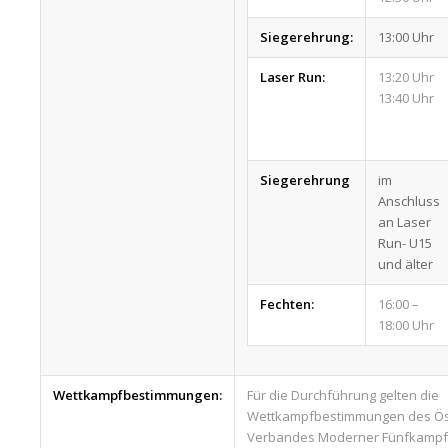
Siegerehrung:
13:00 Uhr
Laser Run:
13:20 Uhr
13:40 Uhr
Siegerehrung
im
Anschluss
an Laser
Run- U15
und älter
Fechten:
16:00 –
18:00 Uhr
Wettkampfbestimmungen:
Für die Durchführung gelten die
Wettkampfbestimmungen des Öst
Verbandes Moderner Fünfkampf 