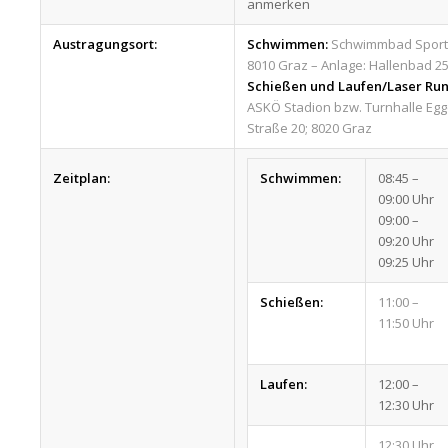
anmerken
Austragungsort:
Schwimmen:
Schwimmbad Sportu
8010 Graz – Anlage: Hallenbad 2
Schießen und Laufen/Laser Run
ASKÖ Stadion bzw. Turnhalle Egg
Straße 20; 8020 Graz
Zeitplan:
Schwimmen:
08:45 –
09:00 Uhr
09:00 –
09:20 Uhr
09:25 Uhr
Schießen:
11:00 –
11:50 Uhr
Laufen:
12:00 –
12:30 Uhr
12:30 Uhr