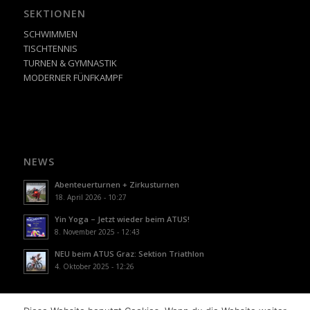
SEKTIONEN
SCHWIMMEN
TISCHTENNIS
TURNEN & GYMNASTIK
MODERNER FÜNFKAMPF
NEWS
Abenteuerturnen + Zirkusturnen
18. April 2026 - 10:27
Yin Yoga – Jetzt wieder beim ATUS!
8. November 2025 - 12:43
NEU beim ATUS Graz: Sektion Triathlon
4. Oktober 2025 - 12:26