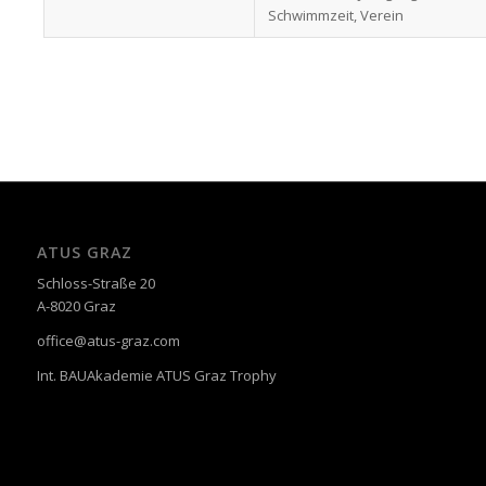
Schwimmzeit, Verein
ATUS GRAZ
Schloss-Straße 20
A-8020 Graz
office@atus-graz.com
Int. BAUAkademie ATUS Graz Trophy