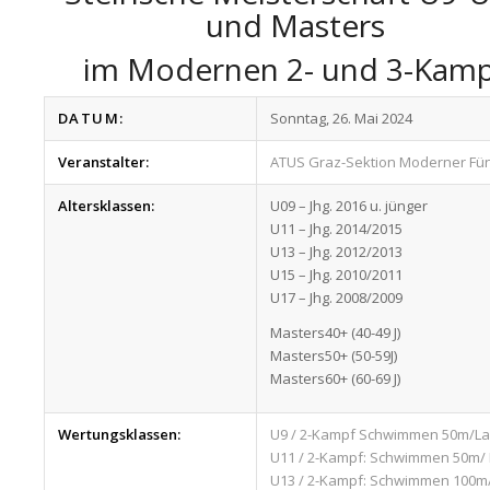
und Masters
im Modernen 2- und 3-Kam
DATUM:
Sonntag, 26. Mai 2024
Veranstalter:
ATUS Graz-Sektion Moderner Fü
Altersklassen:
U09 – Jhg. 2016 u. jünger
U11 – Jhg. 2014/2015
U13 – Jhg. 2012/2013
U15 – Jhg. 2010/2011
U17 – Jhg. 2008/2009
Masters40+ (40-49 J)
Masters50+ (50-59J)
Masters60+ (60-69 J)
Wertungsklassen:
U9 / 2-Kampf Schwimmen 50m/L
U11 / 2-Kampf: Schwimmen 50m/
U13 / 2-Kampf: Schwimmen 100m