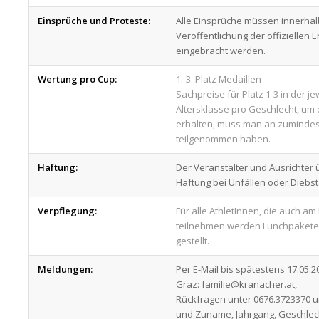
Einsprüche und Proteste:
Alle Einsprüche müssen innerhal
Veröffentlichung der offiziellen 
eingebracht werden.
Wertung pro Cup:
1.-3. Platz Medaillen
Sachpreise für Platz 1-3 in der je
Altersklasse pro Geschlecht, um 
erhalten, muss man an zuminde
teilgenommen haben.
Haftung:
Der Veranstalter und Ausrichter
Haftung bei Unfällen oder Diebst
Verpflegung:
Für alle AthletInnen, die auch a
teilnehmen werden Lunchpakete
gestellt.
Meldungen:
Per E-Mail bis spätestens 17.05.
Graz: familie@kranacher.at,
Rückfragen unter 0676.3723370 u
und Zuname, Jahrgang, Geschlech