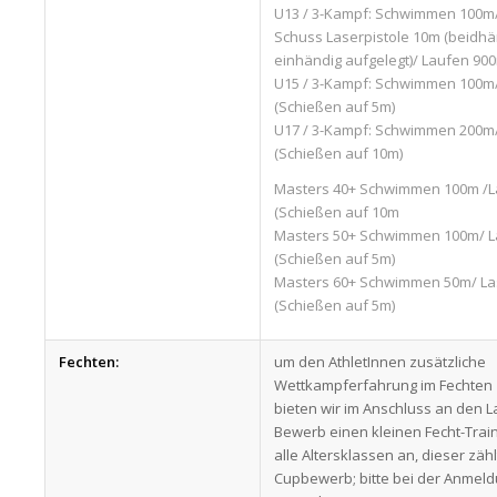
U13 / 3-Kampf: Schwimmen 100m/
Schuss Laserpistole 10m (beidhän
einhändig aufgelegt)/ Laufen 90
U15 / 3-Kampf: Schwimmen 100m
(Schießen auf 5m)
U17 / 3-Kampf: Schwimmen 200m
(Schießen auf 10m)
Masters 40+ Schwimmen 100m /L
(Schießen auf 10m
Masters 50+ Schwimmen 100m/ L
(Schießen auf 5m)
Masters 60+ Schwimmen 50m/ La
(Schießen auf 5m)
Fechten:
um den AthletInnen zusätzliche
Wettkampferfahrung im Fechten 
bieten wir im Anschluss an den L
Bewerb einen kleinen Fecht-Trai
alle Altersklassen an, dieser zähl
Cupbewerb; bitte bei der Anmel