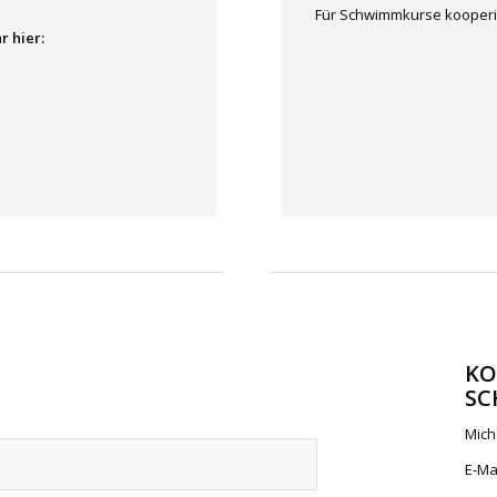
Für Schwimmkurse kooperie
r hier:
KO
SC
Mich
E-Ma