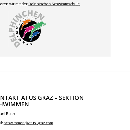
ren wir mit der
Delphinchen Schwimmschule
.
NTAKT ATUS GRAZ – SEKTION
HWIMMEN
ael Raith
il:
schwimmen@atus-graz.com