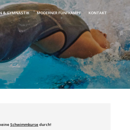
N & GYMNASTIK
MODERNER FÜNFKAMPF
KONTAKT
 keine
Schwimmkurse
durch!