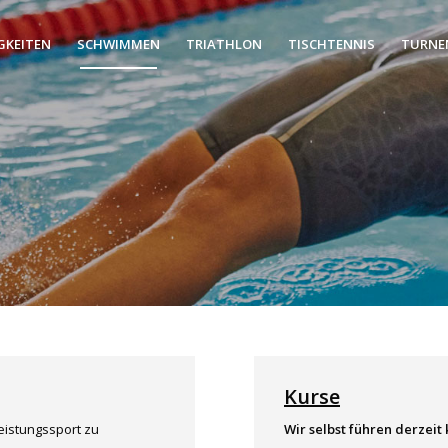
GKEITEN
SCHWIMMEN
TRIATHLON
TISCHTENNIS
TURNE
Kurse
Leistungssport zu
Wir selbst führen derzeit