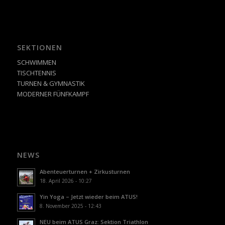
SEKTIONEN
SCHWIMMEN
TISCHTENNIS
TURNEN & GYMNASTIK
MODERNER FÜNFKAMPF
NEWS
Abenteuerturnen + Zirkusturnen
18. April 2026 - 10:27
Yin Yoga – Jetzt wieder beim ATUS!
8. November 2025 - 12:43
NEU beim ATUS Graz: Sektion Triathlon