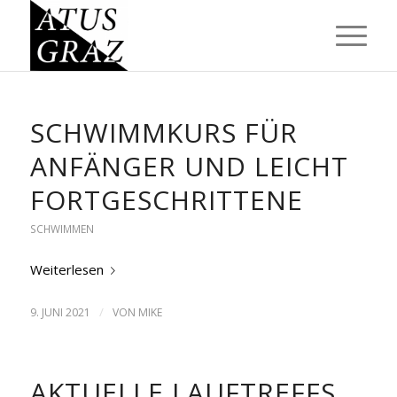
SCHWIMMKURS FÜR
ANFÄNGER UND LEICHT
FORTGESCHRITTENE
SCHWIMMEN
Weiterlesen
/
9. JUNI 2021
VON
MIKE
AKTUELLE LAUFTREFFS