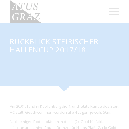
RÜCKBLICK STEIRISCHER
HALLENCUP 2017/18
Am 20.01. fand in Kapfenberg die 4. und letzte Runde des Steir.
HC statt. Geschwommen wurden alle 4 Lagen, jeweils 50m.
Nach einigen Podestplätzen in der 1. (2x Gold für Niklas
Hölbling und Janine Sauer, Bronze für Niklas Plaß), 2. (1x Gold