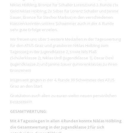
Niklas Hölbling, Bronze für Schaller Lorenz) und 3. Runde (1x
Gold Niklas Hölbling, 2x Silber für Lorenz Schaller und Janine
Sauer, Bronze für Stecher Markus) in den verschiedenen
Klassen konnten unsere Schwimmer auch in der 4. Runde
sehr gute Erfolge erzielen.
Wir freuen uns über 5 weitere Medaillen in der Tageswertung
für den ATUS Graz und gratulieren Niklas Hölbling zum
Tagessieg in der Jugendklasse 2, sowie Nils Plaß
(Schülerklasse 2), Niklas Urdl (Jugendklasse 1), Oscar Dexl
(Jugendklasse 2) und Janine Sauer (Juniorenklasse) zu ihren
Bronzenen!
Insgesamt gingen in der 4. Runde 39 Schwimmer des ATUS
Graz an den Start.
Gratulation euch allen zu euren vielen neuen persönlichen
Bestzeiten!!!
GESAMTWERTUNG:
Mit 4 Tagessiegen in allen 4 Runden konnte Niklas Hölbling
die Gesamtwertung in der Jugendklasse 2 für sich