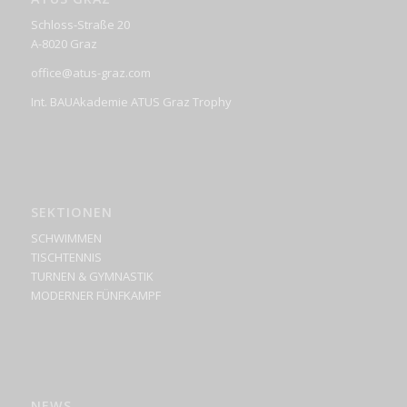
Schloss-Straße 20
A-8020 Graz
office@atus-graz.com
Int. BAUAkademie ATUS Graz Trophy
SEKTIONEN
SCHWIMMEN
TISCHTENNIS
TURNEN & GYMNASTIK
MODERNER FÜNFKAMPF
NEWS