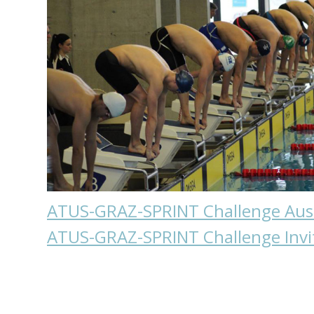
ATUS-GRAZ-SPRINT Challenge Aus
ATUS-GRAZ-SPRINT Challenge Invi
ZURÜCK ZU ÜBERSICHT