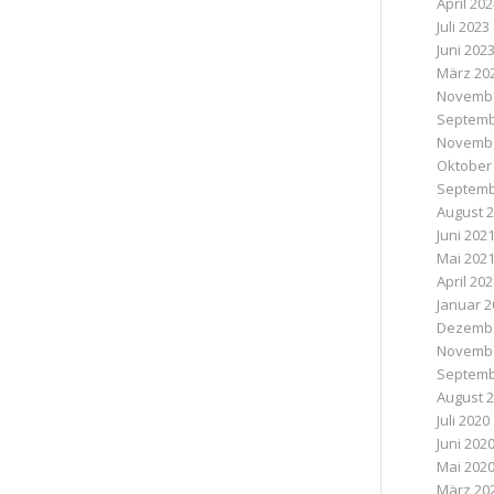
April 20
Juli 2023
Juni 202
März 20
Novembe
Septemb
Novembe
Oktober
Septemb
August 
Juni 202
Mai 202
April 20
Januar 2
Dezembe
Novembe
Septemb
August 
Juli 2020
Juni 202
Mai 202
März 20