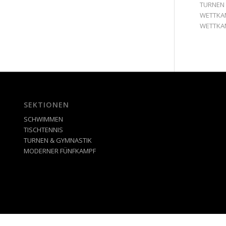
TURNEN
WETTKA
WETTKA
SEKTIONEN
SCHWIMMEN
TISCHTENNIS
TURNEN & GYMNASTIK
MODERNER FÜNFKAMPF