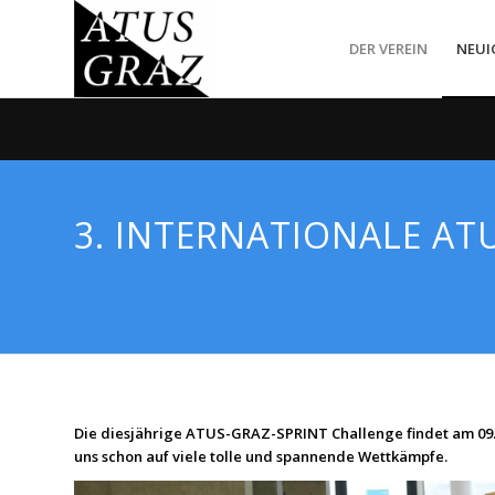
DER VEREIN
NEUI
3. INTERNATIONALE ATU
Die diesjährige ATUS-GRAZ-SPRINT Challenge findet am 09.11
uns schon auf viele tolle und spannende Wettkämpfe.