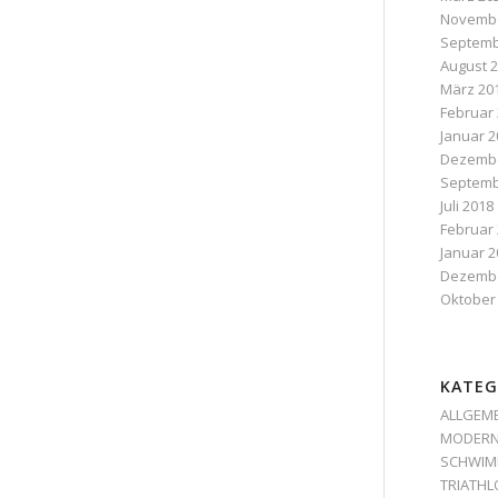
Novembe
Septemb
August 
März 20
Februar
Januar 2
Dezembe
Septemb
Juli 2018
Februar
Januar 2
Dezembe
Oktober
KATEG
ALLGEM
MODERN
SCHWIM
TRIATH