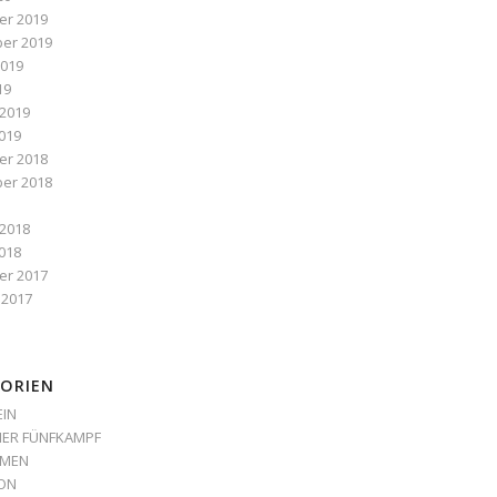
r 2019
er 2019
2019
19
 2019
019
r 2018
er 2018
 2018
018
r 2017
 2017
ORIEN
EIN
ER FÜNFKAMPF
MEN
LON