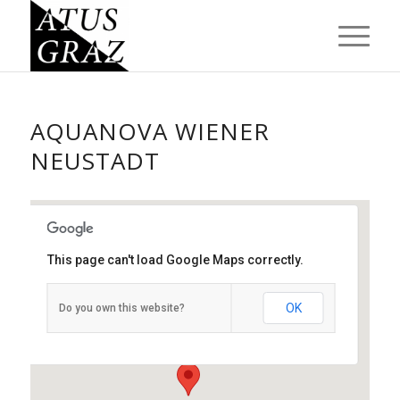
AQUANOVA WIENER
NEUSTADT
This page can't load Google Maps correctly.
Aquanova Wiener Neustadt
Ferdinand Graf von Zeppelinstr. 12 - 2700
OK
Do you own this website?
Wiener Neustadt
Veranstaltungen